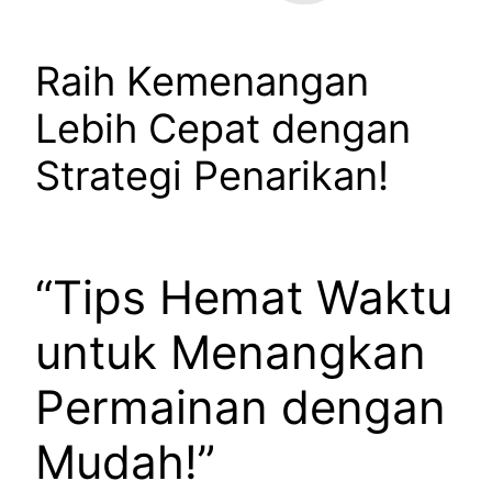
Raih Kemenangan
Lebih Cepat dengan
Strategi Penarikan!
“Tips Hemat Waktu
untuk Menangkan
Permainan dengan
Mudah!”