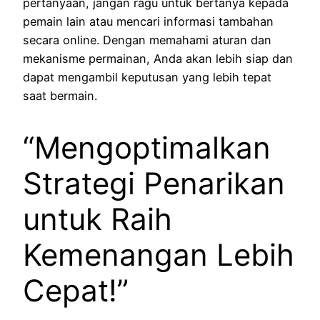
pertanyaan, jangan ragu untuk bertanya kepada
pemain lain atau mencari informasi tambahan
secara online. Dengan memahami aturan dan
mekanisme permainan, Anda akan lebih siap dan
dapat mengambil keputusan yang lebih tepat
saat bermain.
“Mengoptimalkan
Strategi Penarikan
untuk Raih
Kemenangan Lebih
Cepat!”