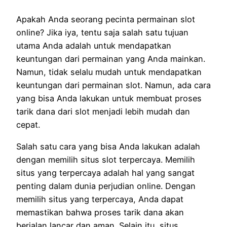
Apakah Anda seorang pecinta permainan slot
online? Jika iya, tentu saja salah satu tujuan
utama Anda adalah untuk mendapatkan
keuntungan dari permainan yang Anda mainkan.
Namun, tidak selalu mudah untuk mendapatkan
keuntungan dari permainan slot. Namun, ada cara
yang bisa Anda lakukan untuk membuat proses
tarik dana dari slot menjadi lebih mudah dan
cepat.
Salah satu cara yang bisa Anda lakukan adalah
dengan memilih situs slot terpercaya. Memilih
situs yang terpercaya adalah hal yang sangat
penting dalam dunia perjudian online. Dengan
memilih situs yang terpercaya, Anda dapat
memastikan bahwa proses tarik dana akan
berjalan lancar dan aman. Selain itu, situs