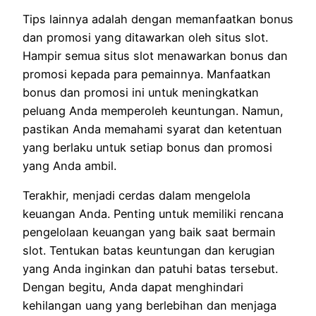
Tips lainnya adalah dengan memanfaatkan bonus
dan promosi yang ditawarkan oleh situs slot.
Hampir semua situs slot menawarkan bonus dan
promosi kepada para pemainnya. Manfaatkan
bonus dan promosi ini untuk meningkatkan
peluang Anda memperoleh keuntungan. Namun,
pastikan Anda memahami syarat dan ketentuan
yang berlaku untuk setiap bonus dan promosi
yang Anda ambil.
Terakhir, menjadi cerdas dalam mengelola
keuangan Anda. Penting untuk memiliki rencana
pengelolaan keuangan yang baik saat bermain
slot. Tentukan batas keuntungan dan kerugian
yang Anda inginkan dan patuhi batas tersebut.
Dengan begitu, Anda dapat menghindari
kehilangan uang yang berlebihan dan menjaga