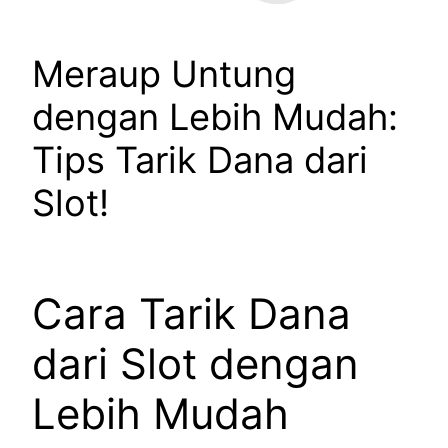
Meraup Untung
dengan Lebih Mudah:
Tips Tarik Dana dari
Slot!
Cara Tarik Dana
dari Slot dengan
Lebih Mudah