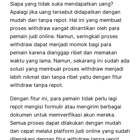
Siapa yang tidak suka mendapatkan uang?
Apalagi jika uang tersebut didapatkan dengan
mudah dan tanpa repot. Hal ini yang membuat
proses withdraw sangat dinantikan oleh para
pemain judi online. Namun, seringkali proses
withdraw dapat menjadi momok bagi para
pemain karena dianggap ribet dan memakan
waktu yang lama. Namun, sekarang ini sudah ada
solusi yang membuat proses withdraw menjadi
lebih nikmat dan tanpa ribet yaitu dengan fitur
withdraw tanpa repot.
Dengan fitur ini, para pemain tidak perlu lagi
repot mengisi formulir atau mengirim berbagai
dokumen untuk memverifikasi akun mereka.
Semua proses dapat dilakukan dengan mudah
dan cepat melalui platform judi online yang sudah
dilengkapi dengan fitur withdraw tanpa repot.