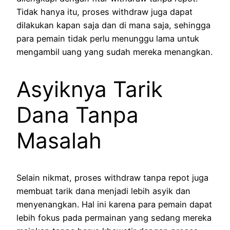
Tidak hanya itu, proses withdraw juga dapat
dilakukan kapan saja dan di mana saja, sehingga
para pemain tidak perlu menunggu lama untuk
mengambil uang yang sudah mereka menangkan.
Asyiknya Tarik
Dana Tanpa
Masalah
Selain nikmat, proses withdraw tanpa repot juga
membuat tarik dana menjadi lebih asyik dan
menyenangkan. Hal ini karena para pemain dapat
lebih fokus pada permainan yang sedang mereka