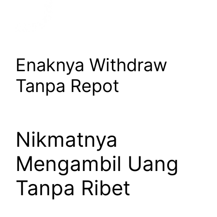
Enaknya Withdraw
Tanpa Repot
Nikmatnya
Mengambil Uang
Tanpa Ribet