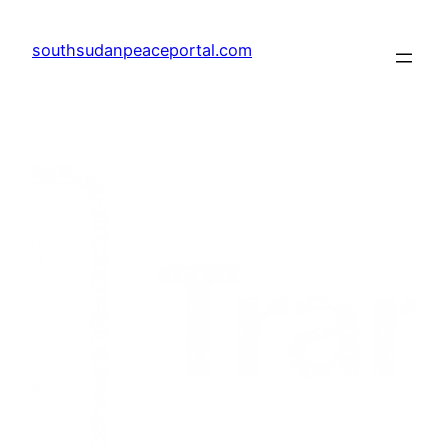
Skip
to
southsudanpeaceportal.com
content