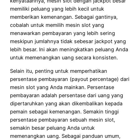
kenyataannya, mesin slot dengan jackpot besar
memiliki peluang yang lebih kecil untuk
memberikan kemenangan. Sebagai gantinya,
cobalah untuk memilih mesin slot yang
menawarkan pembayaran yang lebih sering
meskipun jumlahnya tidak sebesar jackpot yang
lebih besar. Ini akan meningkatkan peluang Anda
untuk memenangkan uang secara konsisten.
Selain itu, penting untuk memperhatikan
persentase pembayaran (payout percentage) dari
mesin slot yang Anda mainkan. Persentase
pembayaran adalah persentase dari uang yang
dipertaruhkan yang akan dikembalikan kepada
pemain sebagai kemenangan. Semakin tinggi
persentase pembayaran sebuah mesin slot,
semakin besar peluang Anda untuk
memenangkan uang. Sebagai panduan umum,