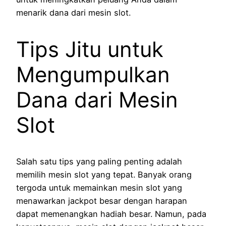
menarik dana dari mesin slot.
Tips Jitu untuk
Mengumpulkan
Dana dari Mesin
Slot
Salah satu tips yang paling penting adalah
memilih mesin slot yang tepat. Banyak orang
tergoda untuk memainkan mesin slot yang
menawarkan jackpot besar dengan harapan
dapat memenangkan hadiah besar. Namun, pada