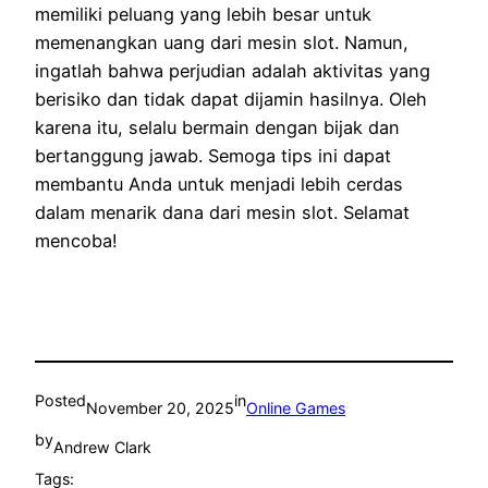
memiliki peluang yang lebih besar untuk
memenangkan uang dari mesin slot. Namun,
ingatlah bahwa perjudian adalah aktivitas yang
berisiko dan tidak dapat dijamin hasilnya. Oleh
karena itu, selalu bermain dengan bijak dan
bertanggung jawab. Semoga tips ini dapat
membantu Anda untuk menjadi lebih cerdas
dalam menarik dana dari mesin slot. Selamat
mencoba!
Posted
in
November 20, 2025
Online Games
by
Andrew Clark
Tags: