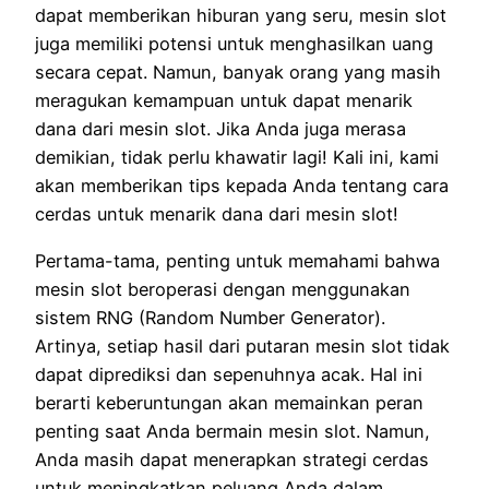
dapat memberikan hiburan yang seru, mesin slot
juga memiliki potensi untuk menghasilkan uang
secara cepat. Namun, banyak orang yang masih
meragukan kemampuan untuk dapat menarik
dana dari mesin slot. Jika Anda juga merasa
demikian, tidak perlu khawatir lagi! Kali ini, kami
akan memberikan tips kepada Anda tentang cara
cerdas untuk menarik dana dari mesin slot!
Pertama-tama, penting untuk memahami bahwa
mesin slot beroperasi dengan menggunakan
sistem RNG (Random Number Generator).
Artinya, setiap hasil dari putaran mesin slot tidak
dapat diprediksi dan sepenuhnya acak. Hal ini
berarti keberuntungan akan memainkan peran
penting saat Anda bermain mesin slot. Namun,
Anda masih dapat menerapkan strategi cerdas
untuk meningkatkan peluang Anda dalam